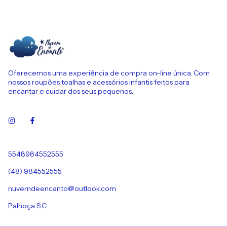
Oferecemos uma experiência de compra on-line única. Com
nossos roupões toalhas e acessórios infantis feitos para
encantar e cuidar dos seus pequenos.
5548984552555
(48) 984552555
nuvemdeencanto@outlook.com
Palhoça S.C