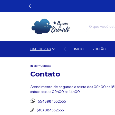
CATEGORIAS
INICIO
ROUPÃO
Início
>
Contato
Contato
Atendimento de segunda a sexta das 09h00 as 1
sabados das 09h00 as 14h00
5548984552555
(48) 984552555