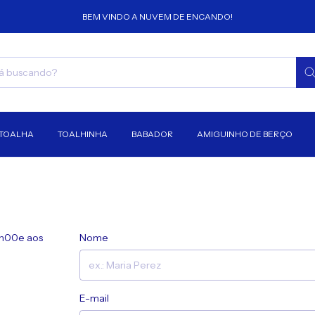
BEM VINDO A NUVEM DE ENCANDO!
TOALHA
TOALHINHA
BABADOR
AMIGUINHO DE BERÇO
8h00e aos
Nome
E-mail