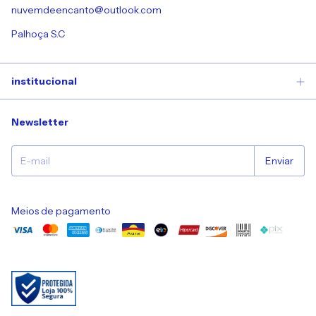
nuvemdeencanto@outlook.com
Palhoça S.C
institucional
Newsletter
Meios de pagamento